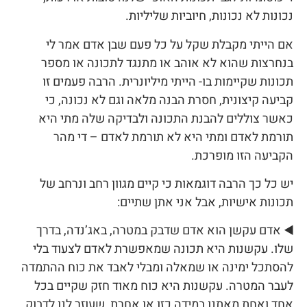
נכונות לא נכונות, חיוביות שליליות.
אם הייתי מקבלת שקל על כל פעם שבן אדם אמר לי
בנחרצות שהוא לא אוהב או מתנגד לתכונה או מספר
תכונות שקיימות בו- הייתי מיליונרית. הרבה פעמים זו
קביעה קיצונית, חסרת הבנה מלאה וגם לא נכונה, כי
כאשר צוללים להבנת התכונה ולבדיקה שלה מתי היא
תורמת לאדם ומתי היא לא תורמת לאדם – די מהר
הקביעה הזו מופרכת.
יש כל כך הרבה דוגמאות כי קיים מגוון רחב ונרחב של
תכונות אישיות, אבל אני אתן שתיים:
◀️ אדם עקשן הוא אדם שדבק במטרה, באג’נדה, בדרך
שלו. עקשנות היא תכונה שמאפשרת לאדם לצעוד בלי
להסתכל ימינה או שמאלה ומבלי לאבד את כוח ההתמדה
לעבר המטרה. עקשנות היא כוח מאוד חזק שקיים בכל
אחד ואחת מאתנו במידה כזו או אחרת, שעוזר לנו לדבוק