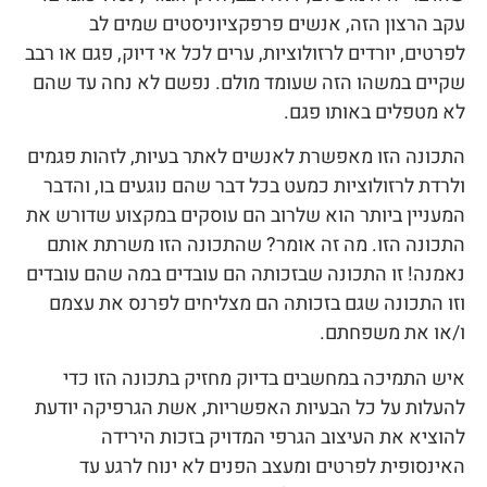
עקב הרצון הזה, אנשים פרפקציוניסטים שמים לב
לפרטים, יורדים לרזולוציות, ערים לכל אי דיוק, פגם או רבב
שקיים במשהו הזה שעומד מולם. נפשם לא נחה עד שהם
לא מטפלים באותו פגם.
התכונה הזו מאפשרת לאנשים לאתר בעיות, לזהות פגמים
ולרדת לרזולוציות כמעט בכל דבר שהם נוגעים בו, והדבר
המעניין ביותר הוא שלרוב הם עוסקים במקצוע שדורש את
התכונה הזו. מה זה אומר? שהתכונה הזו משרתת אותם
נאמנה! זו התכונה שבזכותה הם עובדים במה שהם עובדים
וזו התכונה שגם בזכותה הם מצליחים לפרנס את עצמם
ו/או את משפחתם.
איש התמיכה במחשבים בדיוק מחזיק בתכונה הזו כדי
להעלות על כל הבעיות האפשריות, אשת הגרפיקה יודעת
להוציא את העיצוב הגרפי המדויק בזכות הירידה
האינסופית לפרטים ומעצב הפנים לא ינוח לרגע עד