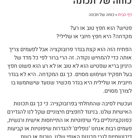
כוחה של תכונה
דף הבית
»
כוחה של תכונה
פטיש? הוא חפץ טוב או רע?
מקדחה? היא חפץ חיובי או שלילי?
הפתיח הזה הוא קצת בגדר פרובוקציה אבל לפעמים צריך
אותה כדי להמחיש נקודה. זה הרי ברור לפי כל מדד של
היגיון בריא שפטיש הוא לא טוב או לא רע הוא פשוט חפץ
בעל תפקיד ושימוש מסוים. כך גם המקדחה. היא לא בגדר
חיובית או שלילית היא בגדר מכשיר שנועד שישתמשו בו
לצורך מסוים.
ועכשיו לסיבה שהתחלתי בפרובוקציה: כי כך גם תכונות
האישיות שלנו. בניגוד לחפצים חיצוניים שקל לנו להגדירם
כפונקציונליים בלי שיפוטיות או התייחסות אישית ורגשית,
פעמים רבות אנחנו ‘נופלים’ להגדרות שיפוטיות או קביעות
דיכוטומיות לגבי תכונות האופי שלנו. טובות או רעות,