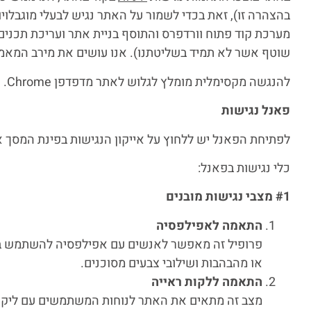
בהצהרה זו), זאת בכדי לשמור על האתר נגיש לבעלי מוגבלו
מערכת קוד פתוח וורדפרס והתוסף בניית אתר ועריכת תכני
שוטף אשר לא תמיד בשליטתנו). אנו עושים את מירב המאמצי
להנגשה מקסימלית מומלץ לגלוש לאתר מדפדפן Chrome.
פאנל נגישות
לפתיחת הפאנל יש ללחוץ על אייקון הנגישות בפינת המסך או באמ
כלי נגישות בפאנל:
#1 מצבי נגישות מובנים
התאמה לאפילפסיה
פרופיל זה מאפשר לאנשים עם אפילפסיה להשתמש באת
או מהבהבות ושילובי צבעים מסוכנים.
התאמה ללקות ראייה
מצב זה מתאים את האתר לנוחות המשתמשים עם ליקויי 