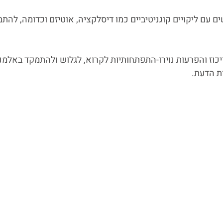
עם ליקויים קוגניטיביים כמו דיסלקציה, אוטיזם וכדומה, להתמ
וז והפרעות נוירו-התפתחותיות לקרוא, לגלוש ולהתמקד באלמנ
ת הדעת.