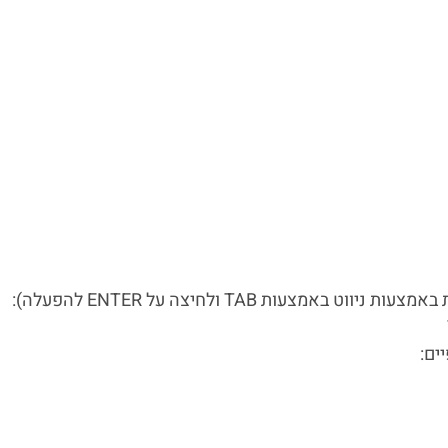
ות TAB ולחיצה על ENTER להפעלה):
ים: