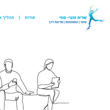
אודות
תהליך א