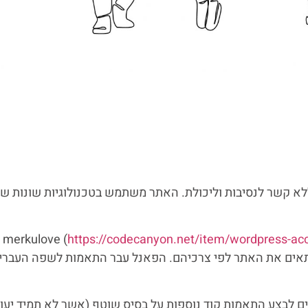
 ללא קשר לנסיבות וליכולת. האתר משתמש בטכנולוגיות שונות שנ
https://codecanyon.net/item/wordpress-acce
תאים את האתר לפי צרכיהם. הפאנל עבר התאמות לשפה העברי
ם לבצע התאמות קוד נוספות על בסיס שוטף (אשר
לא
תמיד יעוד