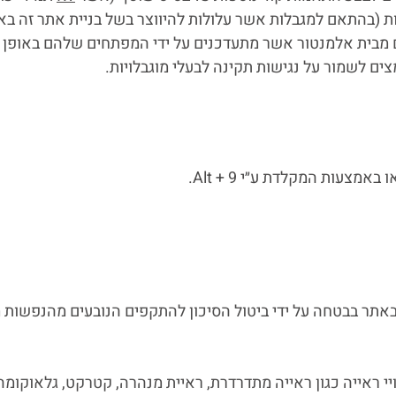
יות (בהתאם למגבלות אשר עלולות להיווצר בשל בניית אתר זה ב
ם מבית אלמנטור אשר מתעדכנים על ידי המפתחים שלהם באופן 
ם לשמור על נגישות תקינה לבעלי מוגבלויות.
צעות המקלדת ע״י Alt + 9.
ר בבטחה על ידי ביטול הסיכון להתקפים הנובעים מהנפשות 
ראייה כגון ראייה מתדרדרת, ראיית מנהרה, קטרקט, גלאוקומה