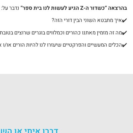
בהרצאה “כשדור ה-Z הגיע לעשות לנו בית ספר”
נדבר על:
✔️איך מתבטא השוני הבין דורי הזה?
✔️מה זה מזמין מאתנו כהורים וכמלווים בוגרים שרוצים בטובת 
✔️הכלים המעשיים והפרקטיים שיעזרו לנו להיות הורים או/ו אנ
דברו איתי או השא