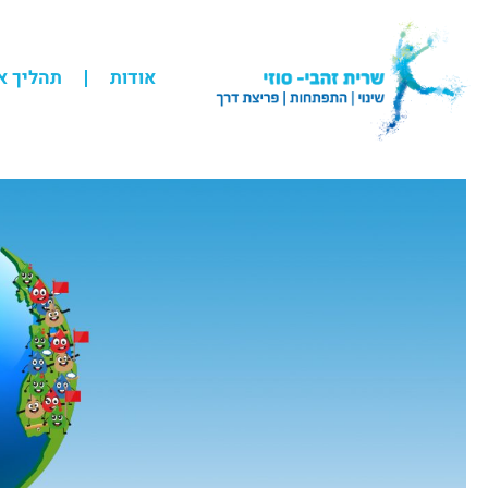
אודות
תהליך א