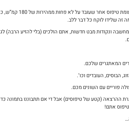
יש סיבה מהותית לכך שיש טיפוס שהוא איטי ומחושב יות
ה זה שלידו לוקח כל דבר ללב.
חשבה ונקודות מבט חדשות, אתם הולכים (בלי להזיע הרבה) לגל
.
רים המאתגרים שלכם.
, הבוסים, העובדים וכו’.
ולה פוריים עם השונים מכם.
 ההרצאה (קטע של טיפוסים) אבל די אם תתבוננו בתמונה כדי
טיפוס אתם!
…