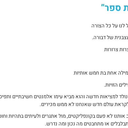
ת ספר”
לנו על כל הצורה
צבנית של דבורה.
רות צרורות
 מילה אחת בת חמש אותיות
שנולד למציאות חדשה והוא מביא עימו אלמנטים חשיבתיים ותפיס
 לקראת עולם חדש שאנחנו לא ממש מכירים.
?’) מציב אותנו לא פעם בקונפליקטים, מול אתגרים ולעיתים בתהיות וחו
בלבלים או מתחבטים מה נכון ומה נדרש.